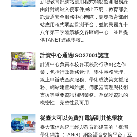
新增教育部網站應用程式弱點監測服務綠
由針對網站入侵事件層出不窮，教育部委
託資通安全服務中心團隊，開發教育部網
站應用程式弱點監測平台，並於民國九十
八年第三季陸續移交各區網中心，並且提
供TANET連線學校...
計資中心通過ISO27001認證
計資中心負責本校各項校務行政e化之作
業，包括行政業務管理、學生事務管理、
線上申辦或查詢服務、學術或決策支援服
務、網站建置和維護、伺服器管理與技術
支援等重要資訊相關業務。為保護資訊的
機密性、完整性及可用...
從臺大可以免費打電話到其他學校
臺大電信系統已經與教育部建置的「臺灣
學術網路（TANet）網路語音交換平台」互