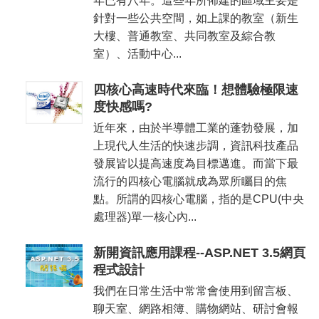
年已有八年。這些年所佈建的區域主要是
針對一些公共空間，如上課的教室（新生
大樓、普通教室、共同教室及綜合教
室）、活動中心...
四核心高速時代來臨！想體驗極限速
度快感嗎?
近年來，由於半導體工業的蓬勃發展，加
上現代人生活的快速步調，資訊科技產品
發展皆以提高速度為目標邁進。而當下最
流行的四核心電腦就成為眾所矚目的焦
點。所謂的四核心電腦，指的是CPU(中央
處理器)單一核心內...
新開資訊應用課程--ASP.NET 3.5網頁
程式設計
我們在日常生活中常常會使用到留言板、
聊天室、網路相簿、購物網站、研討會報