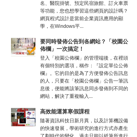
名、醫院掛號、預定民宿旅館、訂火車票
等功能，您也想學習這些網頁的設計嗎？
網頁程式設計是當前企業資訊應用的顯
學，在Windows平...
要同時發佈公告到各網站？「校園公
佈欄」一次搞定！
登入「校園公佈欄」的管理端後，在裡頭
有個特別的選項，稱作：『設定單位公佈
欄』。它的目的是為了方便發佈公告訊息
的人，只要在「校園公佈欄」公告一筆訊
息後，便能將該筆訊息同步發佈到不同的
網站，解決了重複輸入...
高效能運算寒假課程
隨著資訊科技日新月異，以及計算機設備
的快速發展，學術研究的進行方式亦產生
了劃時代的變化。過去只能以紙筆所進行