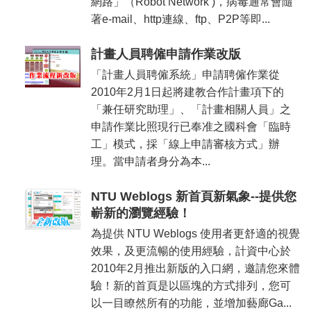
網路」（Robot Network )，病毒通常會隨
著e-mail、http連線、ftp、P2P等即...
計畫人員聘僱申請作業改版
「計畫人員聘僱系統」申請聘僱作業從
2010年2月1日起將建教合作計畫項下的
「兼任研究助理」、「計畫相關人員」之
申請作業比照現行已奉准之國科會「臨時
工」模式，採「線上申請審核方式」辦
理。當申請者身分為本...
NTU Weblogs 新首頁新氣象--提供您
嶄新的瀏覽經驗！
為提供 NTU Weblogs 使用者更舒適的視覺
效果，及更流暢的使用經驗，計資中心於
2010年2月推出新版的入口網，邀請您來體
驗！新的首頁是以區塊的方式排列，您可
以一目瞭然所有的功能，並增加藝廊Ga...