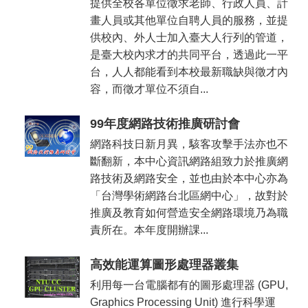
提供全校各單位徵求老師、行政人員、計
畫人員或其他單位自聘人員的服務，並提
供校內、外人士加入臺大人行列的管道，
是臺大校內求才的共同平台，透過此一平
台，人人都能看到本校最新職缺與徵才內
容，而徵才單位不須自...
99年度網路技術推廣研討會
網路科技日新月異，駭客攻擊手法亦也不
斷翻新，本中心資訊網路組致力於推廣網
路技術及網路安全，並也由於本中心亦為
「台灣學術網路台北區網中心」，故對於
推廣及教育如何營造安全網路環境乃為職
責所在。本年度開辦課...
高效能運算圖形處理器叢集
利用每一台電腦都有的圖形處理器 (GPU,
Graphics Processing Unit) 進行科學運