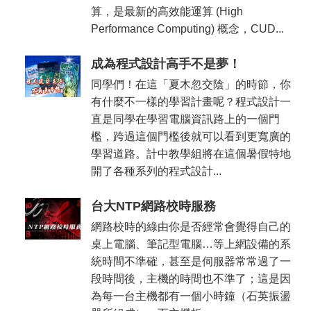
算，是最新的高效能運算 (High
Performance Computing) 概念，CUD...
成為程式設計高手不是夢！
同學們！在這「夏木忽交陰」的時節，你
有什麼不一樣的學習計畫呢？程式設計一
直是同學在學習電腦資訊路上的一個門
檻，跨過這個門檻後就可以看到更寬廣的
學習道路。計中教學組將在這個暑假特地
開了各種系列的程式設計...
台大NTP網路校時服務
網路校時的綠由你是否經常會覺得自己的
桌上電腦、筆記型電腦…等上網設備的系
統時間不準確，甚至是伺服器常常過了一
段時間後，主機的時間也不準了；這是因
為每一台主機都有一個小時鐘（石英振盪