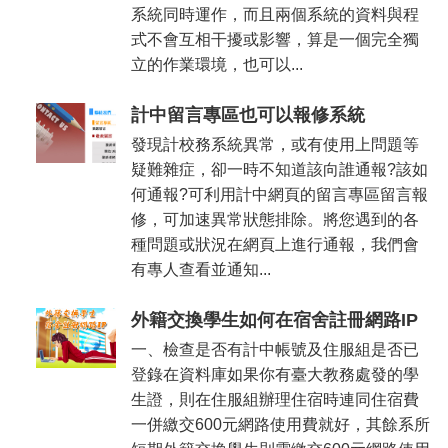
系統同時運作，而且兩個系統的資料與程
式不會互相干擾或影響，算是一個完全獨
立的作業環境，也可以...
計中留言專區也可以報修系統
發現計校務系統異常，或有使用上問題等
疑難雜症，卻一時不知道該向誰通報?該如
何通報?可利用計中網頁的留言專區留言報
修，可加速異常狀態排除。將您遇到的各
種問題或狀況在網頁上進行通報，我們會
有專人查看並通知...
外籍交換學生如何在宿舍註冊網路IP
一、檢查是否有計中帳號及住服組是否已
登錄在資料庫如果你有臺大教務處發的學
生證，則在住服組辦理住宿時連同住宿費
一併繳交600元網路使用費就好，其餘系所