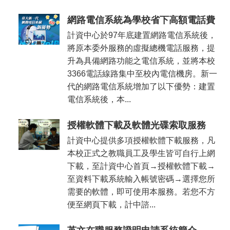
網路電信系統為學校省下高額電話費
計資中心於97年底建置網路電信系統後，
將原本委外服務的虛擬總機電話服務，提
升為具備網路功能之電信系統，並將本校
3366電話線路集中至校內電信機房。新一
代的網路電信系統增加了以下優勢：建置
電信系統後，本...
授權軟體下載及軟體光碟索取服務
計資中心提供多項授權軟體下載服務，凡
本校正式之教職員工及學生皆可自行上網
下載，至計資中心首頁→授權軟體下載→
至資料下載系統輸入帳號密碼→選擇您所
需要的軟體，即可使用本服務。若您不方
便至網頁下載，計中諮...