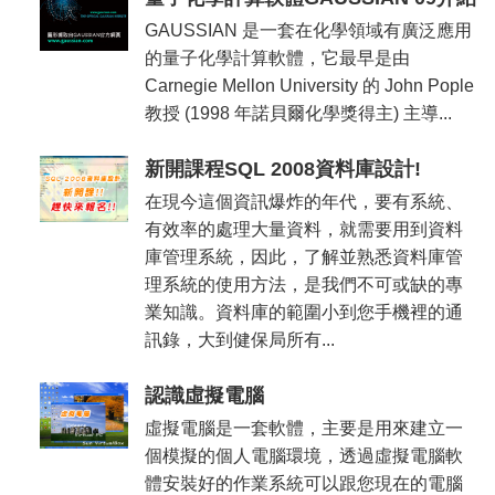
GAUSSIAN 是一套在化學領域有廣泛應用
的量子化學計算軟體，它最早是由
Carnegie Mellon University 的 John Pople
教授 (1998 年諾貝爾化學獎得主) 主導...
新開課程SQL 2008資料庫設計!
在現今這個資訊爆炸的年代，要有系統、
有效率的處理大量資料，就需要用到資料
庫管理系統，因此，了解並熟悉資料庫管
理系統的使用方法，是我們不可或缺的專
業知識。資料庫的範圍小到您手機裡的通
訊錄，大到健保局所有...
認識虛擬電腦
虛擬電腦是一套軟體，主要是用來建立一
個模擬的個人電腦環境，透過虛擬電腦軟
體安裝好的作業系統可以跟您現在的電腦