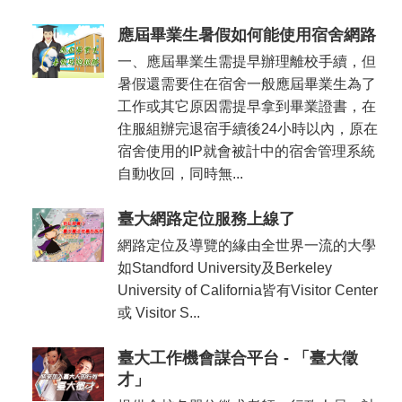
應屆畢業生暑假如何能使用宿舍網路
一、應屆畢業生需提早辦理離校手續，但
暑假還需要住在宿舍一般應屆畢業生為了
工作或其它原因需提早拿到畢業證書，在
住服組辦完退宿手續後24小時以內，原在
宿舍使用的IP就會被計中的宿舍管理系統
自動收回，同時無...
臺大網路定位服務上線了
網路定位及導覽的緣由全世界一流的大學
如Standford University及Berkeley
University of California皆有Visitor Center
或 Visitor S...
臺大工作機會謀合平台 - 「臺大徵
才」