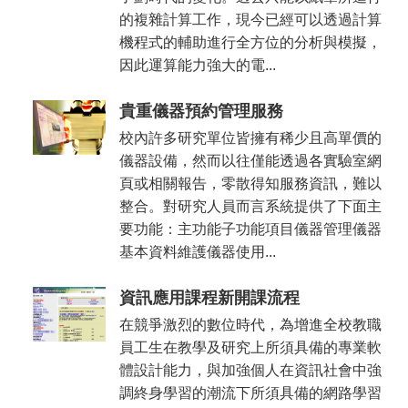
的複雜計算工作，現今已經可以透過計算
機程式的輔助進行全方位的分析與模擬，
因此運算能力強大的電...
貴重儀器預約管理服務
校內許多研究單位皆擁有稀少且高單價的
儀器設備，然而以往僅能透過各實驗室網
頁或相關報告，零散得知服務資訊，難以
整合。對研究人員而言系統提供了下面主
要功能：主功能子功能項目儀器管理儀器
基本資料維護儀器使用...
資訊應用課程新開課流程
在競爭激烈的數位時代，為增進全校教職
員工生在教學及研究上所須具備的專業軟
體設計能力，與加強個人在資訊社會中強
調終身學習的潮流下所須具備的網路學習