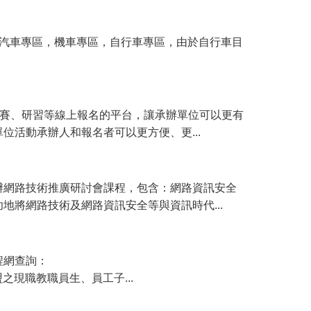
)分為相關資訊，汽車專區，機車專區，自行車專區，由於自行車目
競賽、研習等線上報名的平台，讓承辦單位可以更有
活動承辦人和報名者可以更方便、更...
辦網路技術推廣研討會課程，包含：網路資訊安全
將網路技術及網路資訊安全等與資訊時代...
程網查詢：
校及三校聯盟之現職教職員生、員工子...