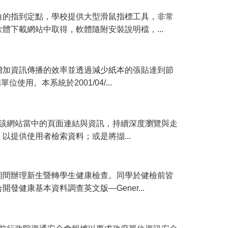
白的指到定點，學校提供大型滑鼠指標工具，非常
下載網站中取得，軟體隨附安裝說明檔，...
增加資訊傳播的效率並透過減少紙本的張貼達到節
用。本系統於2001/04/...
蒐集該網站當中的頁面連結與資訊，持續深度瀏覽與走
提供使用者檢索資料；或是將擷...
期間辦理新生暨轉學生健康檢查。同學於健檢前皆
健康基本資料調查英文版—Gener...