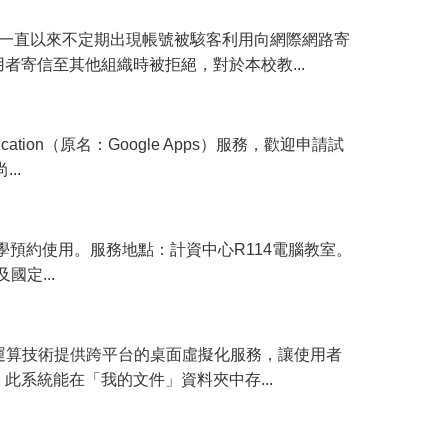
，一直以來不定期出現帳號被駭客利用向網際網路寄
寄信至其他組織時被拒絕，對於本校教...
ation（原名：Google Apps）服務，歡迎申請試
..
預約使用。服務地點：計資中心R114電腦教室。
及國定...
端運算技術提供跨平台的桌面虛擬化服務，讓使用者
系統能在「我的文件」資料夾中存...