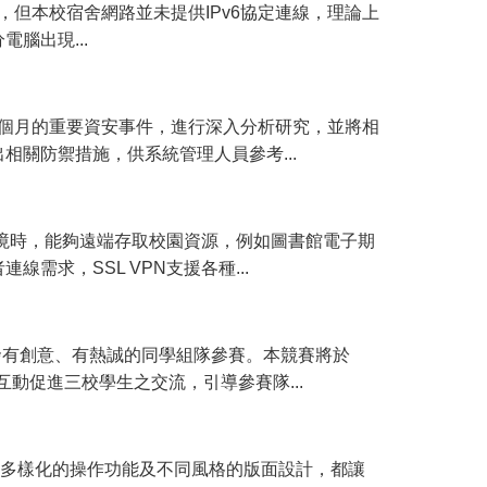
Pv4，但本校宿舍網路並未提供IPv6協定連線，理論上
腦出現...
每個月的重要資安事件，進行深入分析研究，並將相
關防禦措施，供系統管理人員參考...
環境時，能夠遠端存取校園資源，例如圖書館電子期
求，SSL VPN支援各種...
發有創意、有熱誠的同學組隊參賽。本競賽將於
互動促進三校學生之交流，引導參賽隊...
越多樣化的操作功能及不同風格的版面設計，都讓