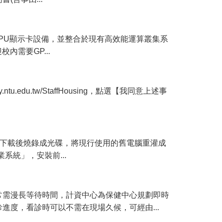
0 GPU顯示卡設備，並整合於現有高效能運算叢集系
內需要GP...
.edu.tw/StaffHousing，點選【我同意上述事
so檔下載後燒錄成光碟，將現行使用的舊電腦重灌成
系統」，安裝前...
常需漫長等待時間，計資中心為保健中心規劃即時
度，看診時可以不需在現場久候，可經由...