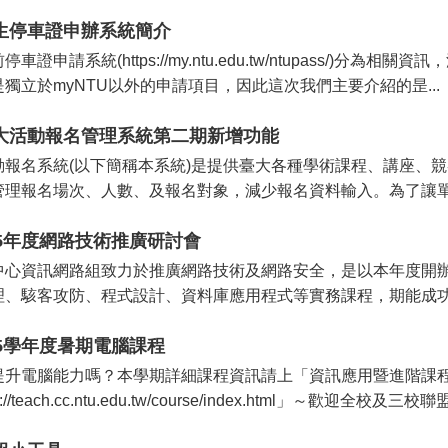
生停車證申辦系統簡介
停車證申請系統(https://my.ntu.edu.tw/ntupass/
是獨立於myNTU以外的申請項目，因此這次我們主要介紹的昰...
大活動報名管理系統第二期新增功能
動報名系統(以下簡稱本系統)是提供臺大各種學術課程、講座、
管理報名場次、人數、及報名對象，減少報名資料輸入。為了讓單位
05年度網路技術推廣研討會
中心資訊網路組致力於推廣網路技術及網路安全，是以本年度開
理、駭客攻防、程式設計、資料庫應用程式等實務課程，期能成功地
05學年度暑期電腦課程
提升電腦能力嗎？本學期詳細課程資訊請上「資訊應用暨進階課
tp://teach.cc.ntu.edu.tw/course/index.html」～歡迎全