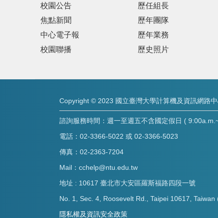
校園公告
歷任組長
焦點新聞
歷年團隊
中心電子報
歷年業務
校園聯播
歷史照片
Copyright © 2023 國立臺灣大學計算機及資訊網路
諮詢服務時間：週一至週五不含國定假日 ( 9:00a.m.~8:
電話：02-3366-5022 或 02-3366-5023
傳真：02-2363-7204
Mail：cchelp@ntu.edu.tw
地址 : 10617 臺北市大安區羅斯福路四段一號
No. 1, Sec. 4, Roosevelt Rd., Taipei 10617, Taiwan 
隱私權及資訊安全政策