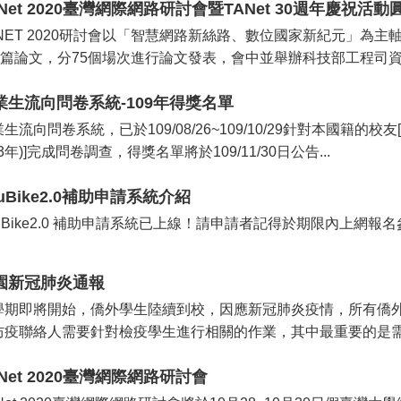
ANet 2020臺灣網際網路研討會暨TANet 30週年慶祝活
ANET 2020研討會以「智慧網路新絲路、數位國家新紀元」為主軸
57篇論文，分75個場次進行論文發表，會中並舉辦科技部工程司資訊
業生流向問卷系統-109年得獎名單
生流向問卷系統，已於109/08/26~109/10/29針對本國籍的校
03年)]完成問卷調查，得獎名單將於109/11/30日公告...
uBike2.0補助申請系統介紹
ouBike2.0 補助申請系統已上線！請申請者記得於期限內上網報
園新冠肺炎通報
學期即將開始，僑外學生陸續到校，因應新冠肺炎疫情，所有僑外
防疫聯絡人需要針對檢疫學生進行相關的作業，其中最重要的是需要
ANet 2020臺灣網際網路研討會