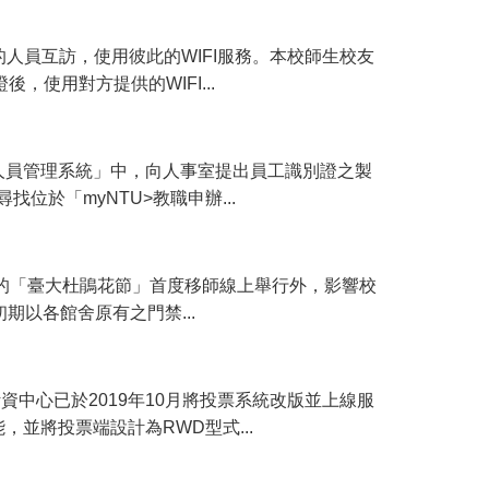
的人員互訪，使用彼此的WIFI服務。本校師生校友
，使用對方提供的WIFI...
人員管理系統」中，向人事室提出員工識別證之製
位於「myNTU>教職申辦...
多年的「臺大杜鵑花節」首度移師線上舉行外，影響校
期以各館舍原有之門禁...
的支援，計資中心已於2019年10月將投票系統改版並上線服
並將投票端設計為RWD型式...