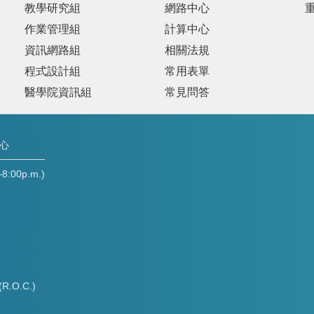
教學研究組
網路中心
作業管理組
計算中心
資訊網路組
相關法規
程式設計組
常用表單
醫學院資訊組
常見問答
中心
00p.m.)
(R.O.C.)