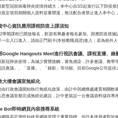
應新型冠狀病毒肺炎疫情持續大，本中心自3/2起進行以下防疫措
校規定填寫相關個人資料並量體溫，無法配合者禁止進入本中心，門口
資中心資訊應用課程防疫上課須知
082學期課程已開放報名，歡迎有興趣者報名參加。因應防疫措施
單一出入口進入，請由正門刷卡(本校教職員證)進入；若為校外人士，夜
Google Hangouts Meet進行視訊會議、課程直播、錄
應新冠肺炎疫情，為減少實體接觸，避免感染，許多會議、教學
訊會議」、「直播」、「錄影」等功能。目前Google公司提供之G Sui
政大樓會議室無紙化
校由行政會議開始執行無紙化政策，由計中與總務處建置相關軟
集思會議室都完成無紙化建設，計中更裝設一台會議資料儲存專用的
ine Bot即時網頁內容搜尋系統
持網路高可用性始終是網路管理之重要指標，但許多使用者對於