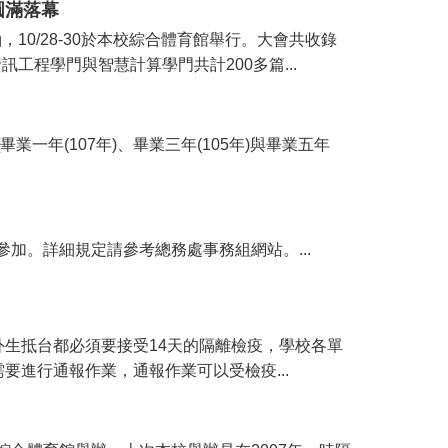
動圓滿落幕
，10/28-30於本校綜合體育館舉行。大會共收錄
工程學門與智慧計算學門共計200多篇...
友[畢業一年(107年)、畢業三年(105年)與畢業五年
名參加。詳細規定請參考總務處事務組網站。...
生抵台都必須要接受14天的隔離檢疫，學校各單
進行通報作業，通報作業可以受檢疫...