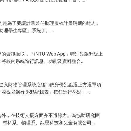
的是為了要讓計畫兼任助理覆核計畫聘期的地方。
理學生專區」系統了。...
訊擷取，「iNTU Web App」特別改版升級上
校內系統進行訊息、功能及資料整合...
進入財物管理系統之後1)依身份別點選上方選單項
盤點並製作盤點紀錄表」按鈕進行盤點；...
施外，在技術支援方面亦不遺餘力。為協助研究團
材料系、物理系、鈦思科技和兌全有限公司...