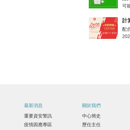
可
計
配合
20
最新消息
關於我們
重要資安警訊
中心簡史
疫情因應專區
歷任主任