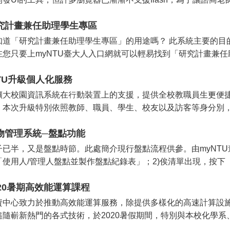
究計畫兼任助理學生專區
知道「研究計畫兼任助理學生專區」的用途嗎？ 此系統主要的目
在您只要上myNTU臺大人入口網就可以輕易找到「研究計畫兼任助
NTU升級個人化服務
擴大校園資訊系統在行動裝置上的支援，提供全校教職員生更便捷的資
，本次升級特別依照教師、職員、學生、校友以及訪客等身分別，將
物管理系統─盤點功能
子已半，又是盤點時節。此處簡介現行盤點流程供參。由myNTU
「使用人/管理人盤點並製作盤點紀錄表」；2)俟清單出現，按下「
020暑期高效能運算課程
資中心致力於推動高效能運算服務，除提供多樣化的高速計算設
追隨嶄新熱門的各式技術，於2020暑假期間，特別與本校化學系、