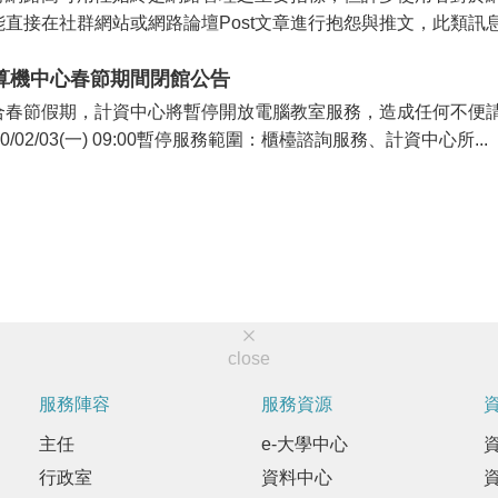
能直接在社群網站或網路論壇Post文章進行抱怨與推文，此類訊息
算機中心春節期間閉館公告
春節假期，計資中心將暫停開放電腦教室服務，造成任何不便請見諒。暫停服
20/02/03(一) 09:00暫停服務範圍：櫃檯諮詢服務、計資中心所...
close
服務陣容
服務資源
主任
e-大學中心
行政室
資料中心