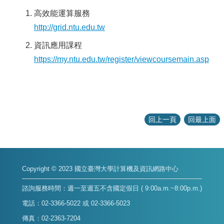
高效能運算服務
http://grid.ntu.edu.tw
資訊應用課程
https://my.ntu.edu.tw/register/viewcoursemain.asp
回上一頁
回最上面
Copyright © 2023 國立臺灣大學計算機及資訊網路中心
諮詢服務時間：週一至週五不含國定假日 ( 9:00a.m.~8:00p.m.)
電話：02-3366-5022 或 02-3366-5023
傳真：02-2363-7204