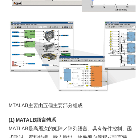
MTALAB主要由五個主要部分組成：
(1) MATALB語言體系
MATLAB是高層次的矩陣／陣列語言。具有條件控制、函
式呼叫、資料結構、輸入輸出、物件導向等程式語言特