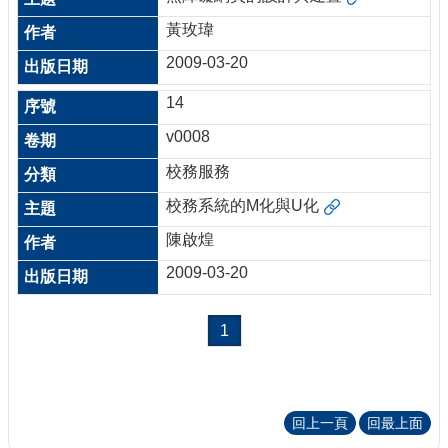
黃玫瑋
2009-03-20
14
v0008
校務服務
校務系統的M化與U化
陳啟煌
2009-03-20
1
回上一頁
回最上面