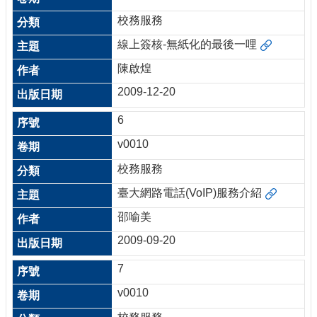
校務服務
線上簽核-無紙化的最後一哩
陳啟煌
2009-12-20
6
v0010
校務服務
臺大網路電話(VoIP)服務介紹
邵喻美
2009-09-20
7
v0010