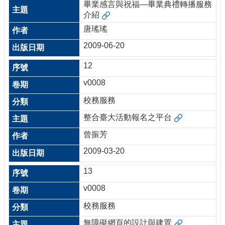
畢業感言與祝福—畢業典禮轉播服務
介紹
唐瑤瑤
2009-06-20
12
v0008
校務服務
整合臺大活動報名之平台
曾振芳
2009-03-20
13
v0008
校務服務
無障礙網頁的設計與建置