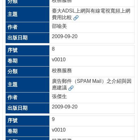
校務服務
臺大ADSL上網與有線電視寬頻上網
費用比較
邵喻美
2009-09-20
8
v0010
校務服務
廣告郵件（SPAM Mail）之介紹與因
應建議
張傑生
2009-09-20
9
v0010