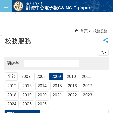
跳到主要內容區塊
計資中心電子報C&INC E-paper
進
階
搜
尋
首頁
校務服務
回
校務服務
首
頁
臺
大
首
頁
計
全部
2007
2008
2009
2010
2011
中
2012
2013
2014
2015
2016
2017
首
頁
2018
2019
2020
2021
2022
2023
聯
絡
2024
2025
2026
資