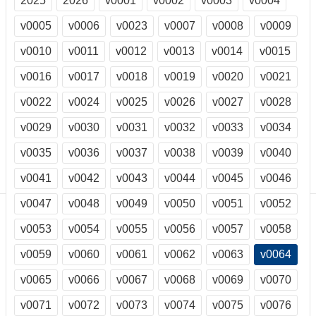
2025
2026
v0001
v0002
v0003
v0004
訊
訂
v0005
v0006
v0023
v0007
v0008
v0009
閱/
v0010
v0011
v0012
v0013
v0014
v0015
取
消
v0016
v0017
v0018
v0019
v0020
v0021
網
站
v0022
v0024
v0025
v0026
v0027
v0028
導
v0029
v0030
v0031
v0032
v0033
v0034
覽
v0035
v0036
v0037
v0038
v0039
v0040
最
新
v0041
v0042
v0043
v0044
v0045
v0046
消
息
v0047
v0048
v0049
v0050
v0051
v0052
v0053
v0054
v0055
v0056
v0057
v0058
關
於
v0059
v0060
v0061
v0062
v0063
v0064
我
們
v0065
v0066
v0067
v0068
v0069
v0070
出
v0071
v0072
v0073
v0074
v0075
v0076
版