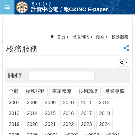
跳到主要內容區塊
計資中心電子報C&INC E-paper
進
階
搜
尋
首頁
出版刊物
類別
校務服務
回
校務服務
首
頁
臺
大
首
頁
計
全部
校務服務
專題報導
技術論壇
產業專欄
中
2007
2008
2009
2010
2011
2012
首
頁
2013
2014
2015
2016
2017
2018
聯
絡
2019
2020
2021
2022
2023
2024
資