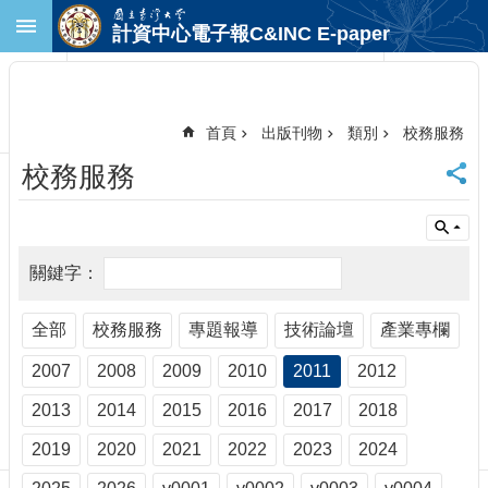
跳到主要內容區塊
計資中心電子報C&INC E-paper
進
階
搜
尋
首頁
出版刊物
類別
校務服務
回
校務服務
首
頁
臺
大
首
頁
計
全部
校務服務
專題報導
技術論壇
產業專欄
中
2007
2008
2009
2010
2011
2012
首
頁
2013
2014
2015
2016
2017
2018
聯
絡
2019
2020
2021
2022
2023
2024
資