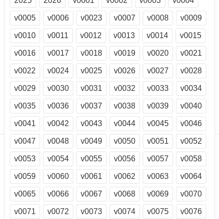
2025
2026
v0001
v0002
v0003
v0004
訊
訂
v0005
v0006
v0023
v0007
v0008
v0009
閱/
v0010
v0011
v0012
v0013
v0014
v0015
取
消
v0016
v0017
v0018
v0019
v0020
v0021
網
站
v0022
v0024
v0025
v0026
v0027
v0028
導
v0029
v0030
v0031
v0032
v0033
v0034
覽
v0035
v0036
v0037
v0038
v0039
v0040
最
新
v0041
v0042
v0043
v0044
v0045
v0046
消
息
v0047
v0048
v0049
v0050
v0051
v0052
v0053
v0054
v0055
v0056
v0057
v0058
關
於
v0059
v0060
v0061
v0062
v0063
v0064
我
們
v0065
v0066
v0067
v0068
v0069
v0070
出
v0071
v0072
v0073
v0074
v0075
v0076
版