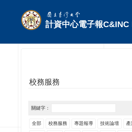
跳到主要內容區塊
計資中心電子報C&INC E
校務服務
全部
校務服務
專題報導
技術論壇
產