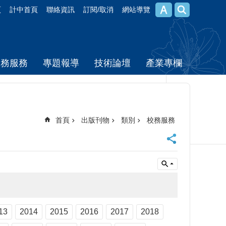
頁
計中首頁
聯絡資訊
訂閱/取消
網站導覽
校務服務
專題報導
技術論壇
產業專欄
首頁
出版刊物
類別
校務服務
13
2014
2015
2016
2017
2018