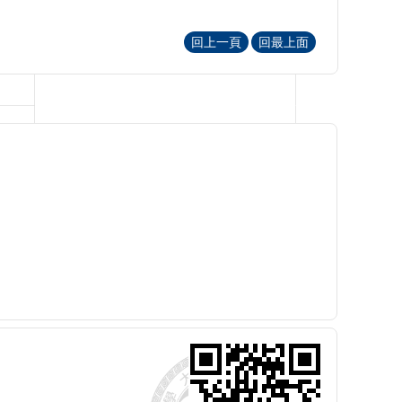
回上一頁
回最上面