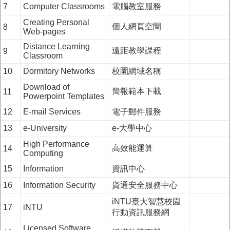
7
Computer Classrooms
電腦教室服務
Creating Personal
個人網頁空間
8
Web-pages
Distance Learning
遠距教學課程
9
Classroom
10
Dormitory Networks
校園網域名稱
Download of
簡報範本下載
11
Powerpoint Templates
12
E-mail Services
電子郵件服務
13
e-University
e-大學中心
High Performance
高效能運算
14
Computing
15
Information
資訊中心
16
Information Security
資通安全服務中心
iNTU臺大智慧校園
17
iNTU
行動資訊服務網
Licensed Software