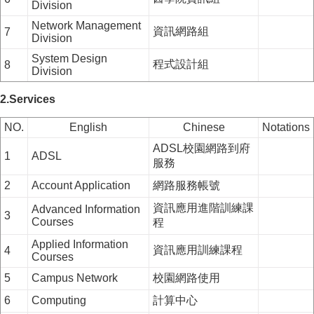
Division
Network Management
資訊網路組
7
Division
System Design
程式設計組
8
Division
2.Services
NO.
English
Chinese
Notations
ADSL校園網路到府
1
ADSL
服務
2
Account Application
網路服務帳號
資訊應用進階訓練課
Advanced Information
3
Courses
程
Applied Information
資訊應用訓練課程
4
Courses
5
Campus Network
校園網路使用
6
Computing
計算中心