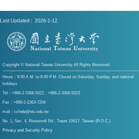
Last Updated
2026-1-12
Copyright © National Taiwan University All Rights Reserved.
Hours：9:00 A.M. to 8:00 P.M. Closed on Saturday, Sunday, and national
holidays.
Tel：+886-2-3366-5022 , +886-2-3366-5023
Fax：+886-2-2363-7204
mail：cchelp@ntu.edu.tw
No. 1, Sec. 4, Roosevelt Rd., Taipei 10617, Taiwan (R.O.C.)
Privacy and Security Policy