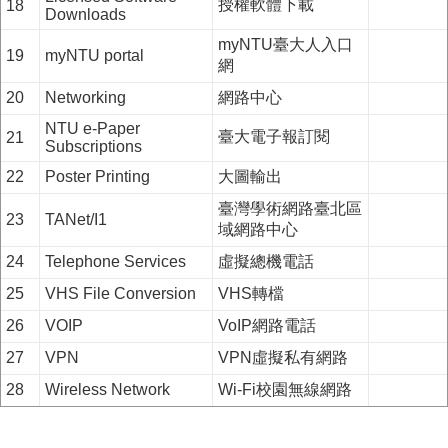
授權軟體下載
18
Downloads
myNTU臺大人入口
19
myNTU portal
網
20
Networking
網路中心
NTU e-Paper
臺大電子報訂閱
21
Subscriptions
22
Poster Printing
大圖輸出
臺灣學術網路臺北區
23
TANet/I1
域網路中心
24
Telephone Services
虛擬總機電話
25
VHS File Conversion
VHS轉檔
26
VOIP
VoIP網路電話
27
VPN
VPN虛擬私有網路
28
Wireless Network
Wi-Fi校園無線網路