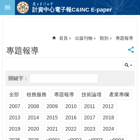
跳到主要內容區塊
計資中心電子報C&INC E-paper
進
階
搜
尋
首頁
出版刊物
類別
專題報導
回
專題報導
首
頁
臺
大
首
頁
計
全部
校務服務
專題報導
技術論壇
產業專欄
中
2007
2008
2009
2010
2011
2012
首
頁
2013
2014
2015
2016
2017
2018
聯
絡
2019
2020
2021
2022
2023
2024
資