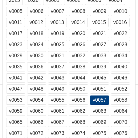
2025
2026
v0001
v0002
v0003
v0004
訊
訂
v0005
v0006
v0007
v0008
v0009
v0010
閱/
v0011
v0012
v0013
v0014
v0015
v0016
取
消
v0017
v0018
v0019
v0020
v0021
v0022
網
站
v0023
v0024
v0025
v0026
v0027
v0028
導
v0029
v0030
v0031
v0032
v0033
v0034
覽
v0035
v0036
v0037
v0038
v0039
v0040
最
新
v0041
v0042
v0043
v0044
v0045
v0046
消
息
v0047
v0048
v0049
v0050
v0051
v0052
v0053
v0054
v0055
v0056
v0057
v0058
關
於
v0059
v0060
v0061
v0062
v0063
v0064
我
們
v0065
v0066
v0067
v0068
v0069
v0070
出
v0071
v0072
v0073
v0074
v0075
v0076
版