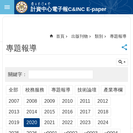
跳到主要內容區塊
計資中心電子報C&INC E-paper
進
階
搜
尋
首頁
出版刊物
類別
專題報導
回
專題報導
首
頁
臺
大
首
頁
計
全部
校務服務
專題報導
技術論壇
產業專欄
中
2007
2008
2009
2010
2011
2012
首
頁
2013
2014
2015
2016
2017
2018
聯
絡
2019
2020
2021
2022
2023
2024
資