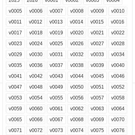
2025
2026
v0001
v0002
v0003
v0004
訊
訂
v0005
v0006
v0007
v0008
v0009
v0010
閱/
v0011
v0012
v0013
v0014
v0015
v0016
取
消
v0017
v0018
v0019
v0020
v0021
v0022
網
站
v0023
v0024
v0025
v0026
v0027
v0028
導
v0029
v0030
v0031
v0032
v0033
v0034
覽
v0035
v0036
v0037
v0038
v0039
v0040
最
新
v0041
v0042
v0043
v0044
v0045
v0046
消
息
v0047
v0048
v0049
v0050
v0051
v0052
v0053
v0054
v0055
v0056
v0057
v0058
關
於
v0059
v0060
v0061
v0062
v0063
v0064
我
們
v0065
v0066
v0067
v0068
v0069
v0070
出
v0071
v0072
v0073
v0074
v0075
v0076
版