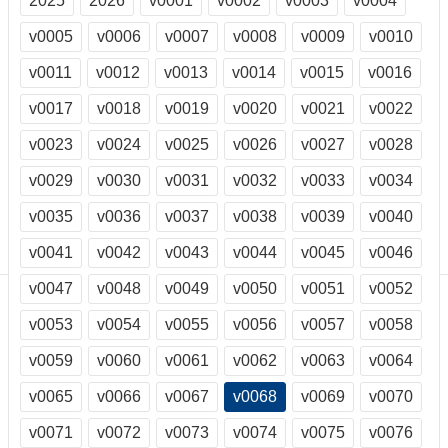
2025
2026
v0001
v0002
v0003
v0004
訊
訂
v0005
v0006
v0007
v0008
v0009
v0010
閱/
v0011
v0012
v0013
v0014
v0015
v0016
取
消
v0017
v0018
v0019
v0020
v0021
v0022
網
站
v0023
v0024
v0025
v0026
v0027
v0028
導
v0029
v0030
v0031
v0032
v0033
v0034
覽
v0035
v0036
v0037
v0038
v0039
v0040
最
新
v0041
v0042
v0043
v0044
v0045
v0046
消
息
v0047
v0048
v0049
v0050
v0051
v0052
v0053
v0054
v0055
v0056
v0057
v0058
關
於
v0059
v0060
v0061
v0062
v0063
v0064
我
們
v0065
v0066
v0067
v0068
v0069
v0070
出
v0071
v0072
v0073
v0074
v0075
v0076
版