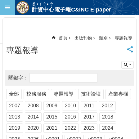
跳到主要內容區塊
計資中心電子報C&INC E-paper
進
階
搜
尋
首頁
出版刊物
類別
專題報導
回
專題報導
首
頁
臺
大
首
頁
計
全部
校務服務
專題報導
技術論壇
產業專欄
中
2007
2008
2009
2010
2011
2012
首
頁
2013
2014
2015
2016
2017
2018
聯
絡
2019
2020
2021
2022
2023
2024
資