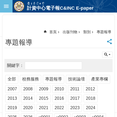
跳到主要內容區塊
計資中心電子報C&INC E-paper
進
階
搜
尋
首頁
出版刊物
類別
專題報導
回
專題報導
首
頁
臺
大
首
頁
計
全部
校務服務
專題報導
技術論壇
產業專欄
中
2007
2008
2009
2010
2011
2012
首
頁
2013
2014
2015
2016
2017
2018
聯
絡
2019
2020
2021
2022
2023
2024
資