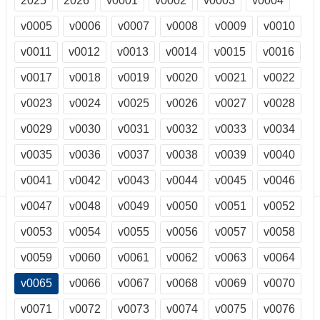
2025
2026
v0001
v0002
v0003
v0004
訊
訂
v0005
v0006
v0007
v0008
v0009
v0010
閱/
v0011
v0012
v0013
v0014
v0015
v0016
取
消
v0017
v0018
v0019
v0020
v0021
v0022
網
站
v0023
v0024
v0025
v0026
v0027
v0028
導
v0029
v0030
v0031
v0032
v0033
v0034
覽
v0035
v0036
v0037
v0038
v0039
v0040
最
新
v0041
v0042
v0043
v0044
v0045
v0046
消
息
v0047
v0048
v0049
v0050
v0051
v0052
v0053
v0054
v0055
v0056
v0057
v0058
關
於
v0059
v0060
v0061
v0062
v0063
v0064
我
們
v0065
v0066
v0067
v0068
v0069
v0070
出
v0071
v0072
v0073
v0074
v0075
v0076
版