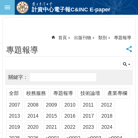
跳到主要內容區塊
計資中心電子報C&INC E-paper
進
階
搜
尋
首頁
出版刊物
類別
專題報導
回
專題報導
首
頁
臺
大
首
頁
計
全部
校務服務
專題報導
技術論壇
產業專欄
中
2007
2008
2009
2010
2011
2012
首
頁
2013
2014
2015
2016
2017
2018
聯
絡
2019
2020
2021
2022
2023
2024
資