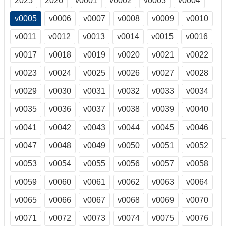
2025
2026
v0001
v0002
v0003
v0004
訊
訂
v0005
v0006
v0007
v0008
v0009
v0010
閱/
v0011
v0012
v0013
v0014
v0015
v0016
取
消
v0017
v0018
v0019
v0020
v0021
v0022
網
站
v0023
v0024
v0025
v0026
v0027
v0028
導
v0029
v0030
v0031
v0032
v0033
v0034
覽
v0035
v0036
v0037
v0038
v0039
v0040
最
新
v0041
v0042
v0043
v0044
v0045
v0046
消
息
v0047
v0048
v0049
v0050
v0051
v0052
v0053
v0054
v0055
v0056
v0057
v0058
關
於
v0059
v0060
v0061
v0062
v0063
v0064
我
們
v0065
v0066
v0067
v0068
v0069
v0070
出
v0071
v0072
v0073
v0074
v0075
v0076
版