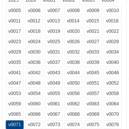
2025
2026
v0001
v0002
v0003
v0004
訊
訂
v0005
v0006
v0007
v0008
v0009
v0010
閱/
v0011
v0012
v0013
v0014
v0015
v0016
取
消
v0017
v0018
v0019
v0020
v0021
v0022
網
站
v0023
v0024
v0025
v0026
v0027
v0028
導
v0029
v0030
v0031
v0032
v0033
v0034
覽
v0035
v0036
v0037
v0038
v0039
v0040
最
新
v0041
v0042
v0043
v0044
v0045
v0046
消
息
v0047
v0048
v0049
v0050
v0051
v0052
v0053
v0054
v0055
v0056
v0057
v0058
關
於
v0059
v0060
v0061
v0062
v0063
v0064
我
們
v0065
v0066
v0067
v0068
v0069
v0070
出
v0071
v0072
v0073
v0074
v0075
v0076
版