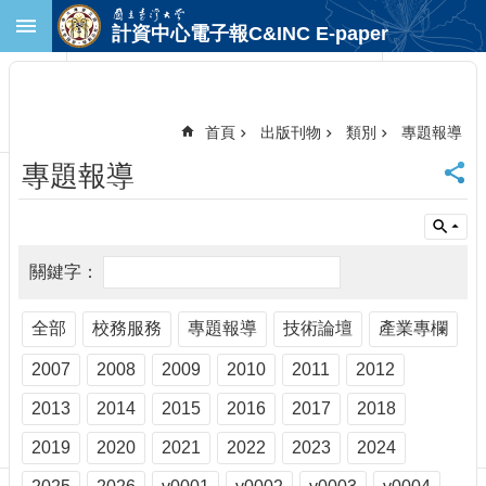
跳到主要內容區塊
計資中心電子報C&INC E-paper
進
階
搜
尋
首頁
出版刊物
類別
專題報導
回
專題報導
首
頁
臺
大
首
頁
計
全部
校務服務
專題報導
技術論壇
產業專欄
中
2007
2008
2009
2010
2011
2012
首
頁
2013
2014
2015
2016
2017
2018
聯
絡
2019
2020
2021
2022
2023
2024
資