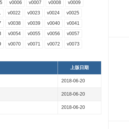
5
v0006
v0007
v0008
v0009
1
v0022
v0023
v0024
v0025
7
v0038
v0039
v0040
v0041
3
v0054
v0055
v0056
v0057
9
v0070
v0071
v0072
v0073
上版日期
2018-06-20
2018-06-20
2018-06-20