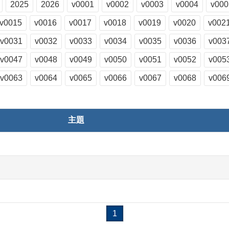
2025
2026
v0001
v0002
v0003
v0004
v000
v0015
v0016
v0017
v0018
v0019
v0020
v002
v0031
v0032
v0033
v0034
v0035
v0036
v003
v0047
v0048
v0049
v0050
v0051
v0052
v005
v0063
v0064
v0065
v0066
v0067
v0068
v006
主題
1