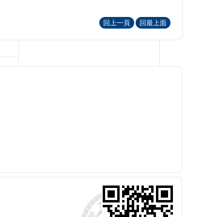
回上一頁
回最上面