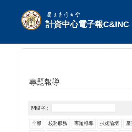
跳到主要內容區塊
計資中心電子報C&INC E
專題報導
全部
校務服務
專題報導
技術論壇
產