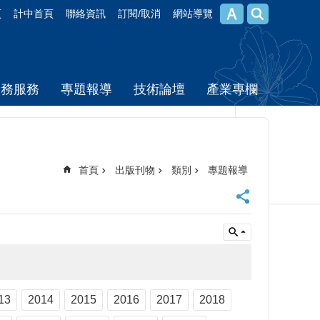
頁
計中首頁
聯絡資訊
訂閱/取消
網站導覽
校務服務
專題報導
技術論壇
產業專欄
首頁
出版刊物
類別
專題報導
13
2014
2015
2016
2017
2018