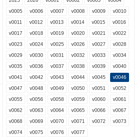
2025
2026
v0001
v0002
v0003
v0004
訊
訂
v0005
v0006
v0007
v0008
v0009
v0010
閱/
v0011
v0012
v0013
v0014
v0015
v0016
取
消
v0017
v0018
v0019
v0020
v0021
v0022
網
站
v0023
v0024
v0025
v0026
v0027
v0028
導
v0029
v0030
v0031
v0032
v0033
v0034
覽
v0035
v0036
v0037
v0038
v0039
v0040
最
新
v0041
v0042
v0043
v0044
v0045
v0046
消
息
v0047
v0048
v0049
v0050
v0051
v0052
v0055
v0056
v0058
v0059
v0060
v0061
關
於
v0062
v0063
v0064
v0065
v0066
v0067
我
們
v0068
v0069
v0070
v0071
v0072
v0073
出
v0074
v0075
v0076
v0077
版