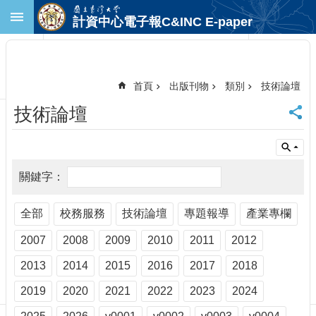
跳到主要內容區塊
計資中心電子報C&INC E-paper
進
階
搜
尋
首頁
出版刊物
類別
技術論壇
回
技術論壇
首
頁
臺
大
首
頁
計
全部
校務服務
技術論壇
專題報導
產業專欄
中
2007
2008
2009
2010
2011
2012
首
頁
2013
2014
2015
2016
2017
2018
聯
絡
2019
2020
2021
2022
2023
2024
資