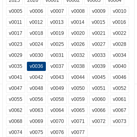
2025
2026
v0001
v0002
v0003
v0004
訊
訂
v0005
v0006
v0007
v0008
v0009
v0010
閱/
v0011
v0012
v0013
v0014
v0015
v0016
取
消
v0017
v0018
v0019
v0020
v0021
v0022
網
站
v0023
v0024
v0025
v0026
v0027
v0028
導
v0029
v0030
v0031
v0032
v0033
v0034
覽
v0035
v0036
v0037
v0038
v0039
v0040
最
新
v0041
v0042
v0043
v0044
v0045
v0046
消
息
v0047
v0048
v0049
v0050
v0051
v0052
v0055
v0056
v0058
v0059
v0060
v0061
關
於
v0062
v0063
v0064
v0065
v0066
v0067
我
們
v0068
v0069
v0070
v0071
v0072
v0073
出
v0074
v0075
v0076
v0077
版