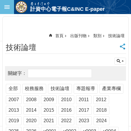
跳到主要內容區塊
計資中心電子報C&INC E-paper
進
階
搜
尋
首頁
出版刊物
類別
技術論壇
回
技術論壇
首
頁
臺
大
首
頁
計
全部
校務服務
技術論壇
專題報導
產業專欄
中
2007
2008
2009
2010
2011
2012
首
頁
2013
2014
2015
2016
2017
2018
聯
絡
2019
2020
2021
2022
2023
2024
資