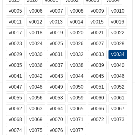
2025
2026
v0001
v0002
v0003
v0004
訊
訂
v0005
v0006
v0007
v0008
v0009
v0010
閱/
v0011
v0012
v0013
v0014
v0015
v0016
取
消
v0017
v0018
v0019
v0020
v0021
v0022
網
站
v0023
v0024
v0025
v0026
v0027
v0028
導
v0029
v0030
v0031
v0032
v0033
v0034
覽
v0035
v0036
v0037
v0038
v0039
v0040
最
新
v0041
v0042
v0043
v0044
v0045
v0046
消
息
v0047
v0048
v0049
v0050
v0051
v0052
v0055
v0056
v0058
v0059
v0060
v0061
關
於
v0062
v0063
v0064
v0065
v0066
v0067
我
們
v0068
v0069
v0070
v0071
v0072
v0073
出
v0074
v0075
v0076
v0077
版