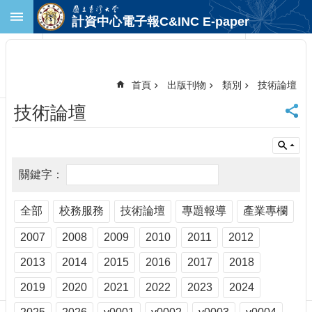
跳到主要內容區塊
計資中心電子報C&INC E-paper
進
階
搜
尋
首頁
出版刊物
類別
技術論壇
回
技術論壇
首
頁
臺
大
首
頁
計
全部
校務服務
技術論壇
專題報導
產業專欄
中
2007
2008
2009
2010
2011
2012
首
頁
2013
2014
2015
2016
2017
2018
聯
絡
2019
2020
2021
2022
2023
2024
資