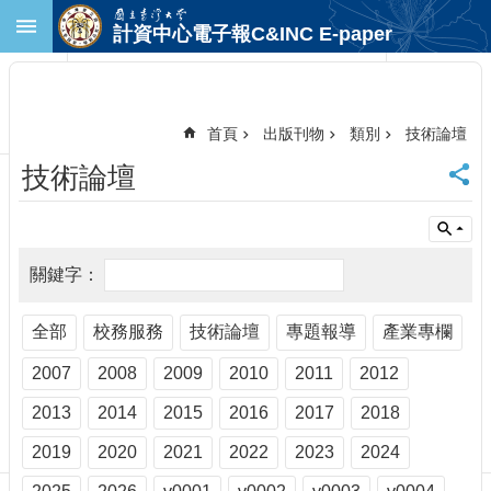
跳到主要內容區塊
計資中心電子報C&INC E-paper
進
階
搜
尋
首頁
出版刊物
類別
技術論壇
回
技術論壇
首
頁
臺
大
首
頁
計
全部
校務服務
技術論壇
專題報導
產業專欄
中
2007
2008
2009
2010
2011
2012
首
頁
2013
2014
2015
2016
2017
2018
聯
絡
2019
2020
2021
2022
2023
2024
資