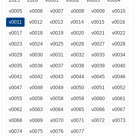
2025
2026
v0001
v0002
v0003
v0004
訊
訂
v0005
v0006
v0007
v0008
v0009
v0010
閱/
v0011
v0012
v0013
v0014
v0015
v0016
取
消
v0017
v0018
v0019
v0020
v0021
v0022
網
站
v0023
v0024
v0025
v0026
v0027
v0028
導
v0029
v0030
v0031
v0032
v0033
v0034
覽
v0035
v0036
v0037
v0038
v0039
v0040
最
新
v0041
v0042
v0043
v0044
v0045
v0046
消
息
v0047
v0048
v0049
v0050
v0051
v0052
v0055
v0056
v0058
v0059
v0060
v0061
關
於
v0062
v0063
v0064
v0065
v0066
v0067
我
們
v0068
v0069
v0070
v0071
v0072
v0073
出
v0074
v0075
v0076
v0077
版