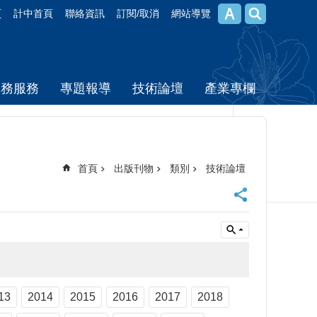
頁
計中首頁
聯絡資訊
訂閱/取消
網站導覽
校務服務
專題報導
技術論壇
產業專欄
首頁
出版刊物
類別
技術論壇
13
2014
2015
2016
2017
2018