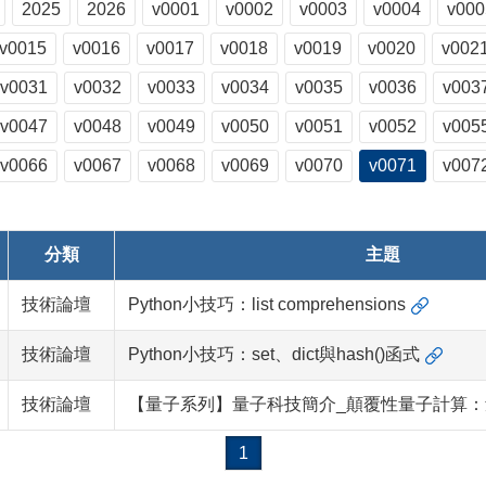
2025
2026
v0001
v0002
v0003
v0004
v000
v0015
v0016
v0017
v0018
v0019
v0020
v002
v0031
v0032
v0033
v0034
v0035
v0036
v003
v0047
v0048
v0049
v0050
v0051
v0052
v005
v0066
v0067
v0068
v0069
v0070
v0071
v007
分類
主題
技術論壇
Python小技巧：list comprehensions
技術論壇
Python小技巧：set、dict與hash()函式
技術論壇
【量子系列】量子科技簡介_顛覆性量子計算：
1