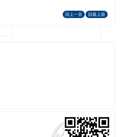
回上一頁
回最上面