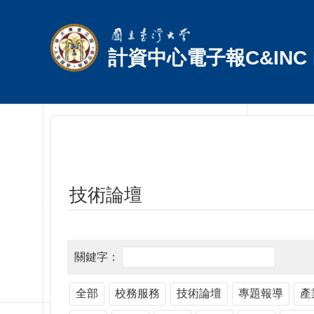
跳到主要內容區塊
計資中心電子報C&INC E
技術論壇
全部
校務服務
技術論壇
專題報導
產