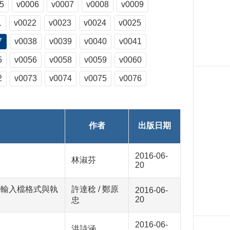
5
v0006
v0007
v0008
v0009
1
v0022
v0023
v0024
v0025
7
v0038
v0039
v0040
v0041
5
v0056
v0058
v0059
v0060
2
v0073
v0074
v0075
v0076
作者
出版日期
2016-06-
林淑芬
20
ian輸入檔格式與執
許達稔 / 鄭原
2016-06-
20
忠
2016-06-
洪詩涵