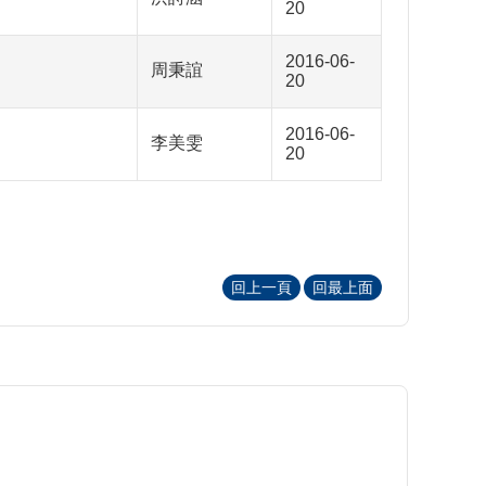
20
2016-06-
周秉誼
20
2016-06-
李美雯
20
回上一頁
回最上面