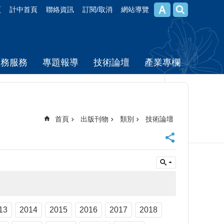
頁
計中首頁
聯絡資訊
訂閱/取消
網站導覽
校務服務
專題報導
技術論壇
產業專欄
首頁
出版刊物
類別
技術論壇
13
2014
2015
2016
2017
2018