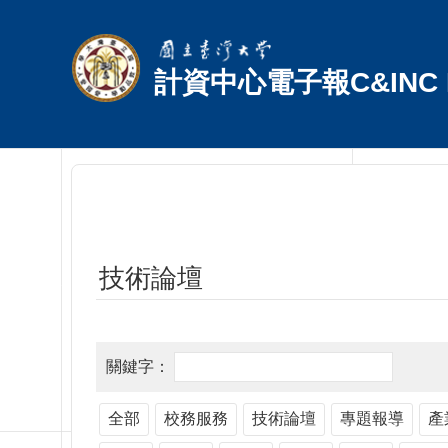
跳到主要內容區塊
計資中心電子報C&INC E
技術論壇
全部
校務服務
技術論壇
專題報導
產