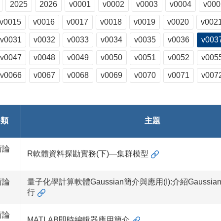
2025
2026
v0001
v0002
v0003
v0004
v000
v0015
v0016
v0017
v0018
v0019
v0020
v002
v0031
v0032
v0033
v0034
v0035
v0036
v003
v0047
v0048
v0049
v0050
v0051
v0052
v005
v0066
v0067
v0068
v0069
v0070
v0071
v007
分類
主題
術論
R軟體資料探勘實務(下)—集群模型
術論
量子化學計算軟體Gaussian簡介與應用(I):介紹Gauss
行
術論
MATLAB即時編輯器應用簡介