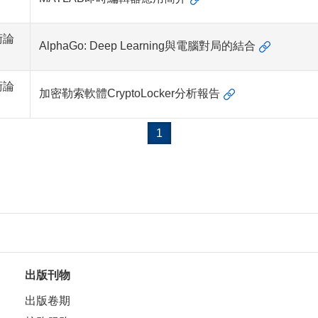
術論
AlphaGo: Deep Learning與電腦對局的結合
術論
加密勒索軟體CryptoLocker分析報告
1
出版刊物
出版卷期