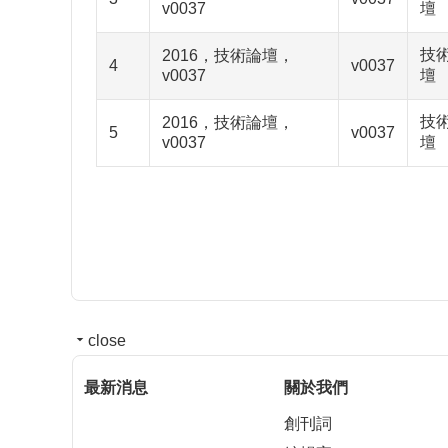
v0037
壇
技
2016，技術論壇，
4
v0037
v0037
壇
技
2016，技術論壇，
5
v0037
v0037
壇
close
最新消息
關於我們
創刊詞