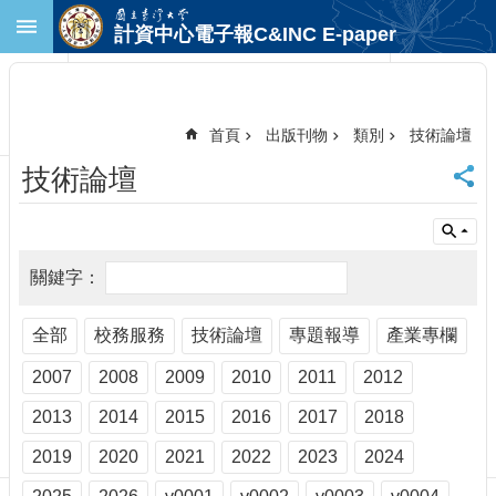
跳到主要內容區塊
計資中心電子報C&INC E-paper
進
階
搜
尋
首頁
出版刊物
類別
技術論壇
回
技術論壇
首
頁
臺
大
首
頁
計
全部
校務服務
技術論壇
專題報導
產業專欄
中
2007
2008
2009
2010
2011
2012
首
頁
2013
2014
2015
2016
2017
2018
聯
絡
2019
2020
2021
2022
2023
2024
資