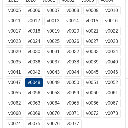
2025
2026
v0001
v0002
v0003
v0004
訊
訂
v0005
v0006
v0007
v0008
v0009
v0010
閱/
v0011
v0012
v0013
v0014
v0015
v0016
取
消
v0017
v0018
v0019
v0020
v0021
v0022
網
站
v0023
v0024
v0025
v0026
v0027
v0028
導
v0029
v0030
v0031
v0032
v0033
v0034
覽
v0035
v0036
v0037
v0038
v0039
v0040
最
新
v0041
v0042
v0043
v0044
v0045
v0046
消
息
v0047
v0048
v0049
v0050
v0051
v0052
v0055
v0056
v0058
v0059
v0060
v0061
關
於
v0062
v0063
v0064
v0065
v0066
v0067
我
們
v0068
v0069
v0070
v0071
v0072
v0073
出
v0074
v0075
v0076
v0077
版