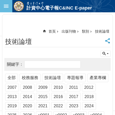
跳到主要內容區塊
計資中心電子報C&INC E-paper
進
階
搜
尋
首頁
出版刊物
類別
技術論壇
回
技術論壇
首
頁
臺
大
首
頁
計
全部
校務服務
技術論壇
專題報導
產業專欄
中
2007
2008
2009
2010
2011
2012
首
頁
2013
2014
2015
2016
2017
2018
聯
絡
2019
2020
2021
2022
2023
2024
資