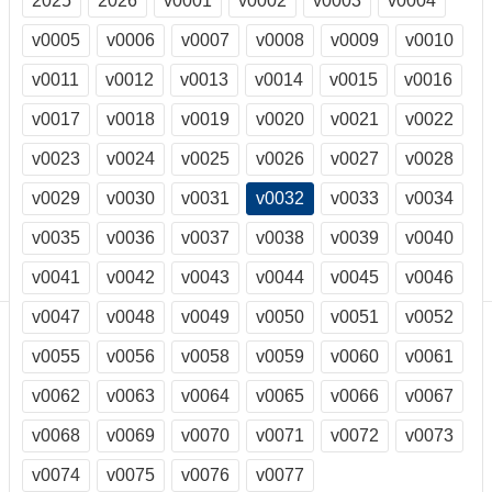
2025
2026
v0001
v0002
v0003
v0004
訊
訂
v0005
v0006
v0007
v0008
v0009
v0010
閱/
v0011
v0012
v0013
v0014
v0015
v0016
取
消
v0017
v0018
v0019
v0020
v0021
v0022
網
站
v0023
v0024
v0025
v0026
v0027
v0028
導
v0029
v0030
v0031
v0032
v0033
v0034
覽
v0035
v0036
v0037
v0038
v0039
v0040
最
新
v0041
v0042
v0043
v0044
v0045
v0046
消
息
v0047
v0048
v0049
v0050
v0051
v0052
v0055
v0056
v0058
v0059
v0060
v0061
關
於
v0062
v0063
v0064
v0065
v0066
v0067
我
們
v0068
v0069
v0070
v0071
v0072
v0073
出
v0074
v0075
v0076
v0077
版