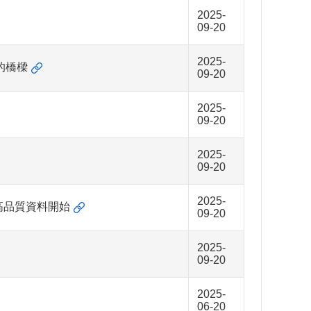
2025-
09-20
2025-
的橋樑
09-20
2025-
09-20
2025-
09-20
2025-
高品質資料開始
09-20
2025-
09-20
2025-
06-20