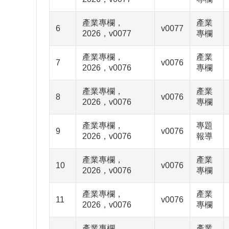
產業專欄，
產業
6
v0077
2026，v0077
專欄
產業專欄，
產業
7
v0076
2026，v0076
專欄
產業專欄，
產業
8
v0076
2026，v0076
專欄
產業專欄，
專題
9
v0076
2026，v0076
報導
產業專欄，
產業
10
v0076
2026，v0076
專欄
產業專欄，
產業
11
v0076
2026，v0076
專欄
產業專欄，
產業