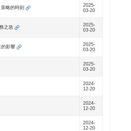
2025-
I 策略的時刻
03-20
2025-
當務之急
03-20
2025-
帶來的影響
03-20
2025-
03-20
2024-
12-20
2024-
12-20
2024-
12-20