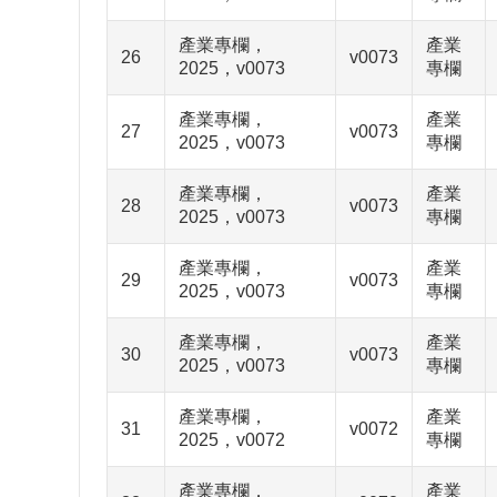
產業專欄，
產業
26
v0073
2025，v0073
專欄
產業專欄，
產業
27
v0073
2025，v0073
專欄
產業專欄，
產業
28
v0073
2025，v0073
專欄
產業專欄，
產業
29
v0073
2025，v0073
專欄
產業專欄，
產業
30
v0073
2025，v0073
專欄
產業專欄，
產業
31
v0072
2025，v0072
專欄
產業專欄，
產業