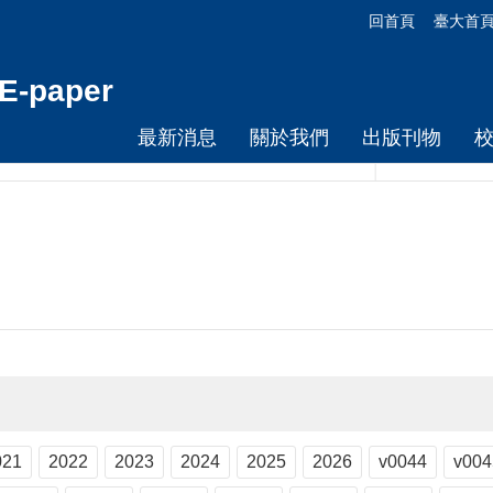
回首頁
臺大首
-paper
最新消息
關於我們
出版刊物
021
2022
2023
2024
2025
2026
v0044
v004