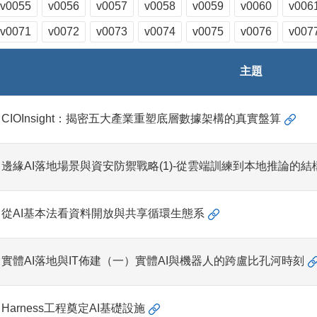
v0055
v0056
v0057
v0058
v0059
v0060
v006
v0071
v0072
v0073
v0074
v0075
v0076
v007
主題
CIOInsight：揭密五大產業重塑底層數據架構的真實盤算
邊緣AI落地場景與資安防禦戰略(1)-從雲端訓練到本地推論的結
從AI基本法看資料開放與共享循環生態系
實體AI落地與IT佈建（一）實體AI與機器人的跨盧比孔河時刻
Harness工程奠定AI基礎設施