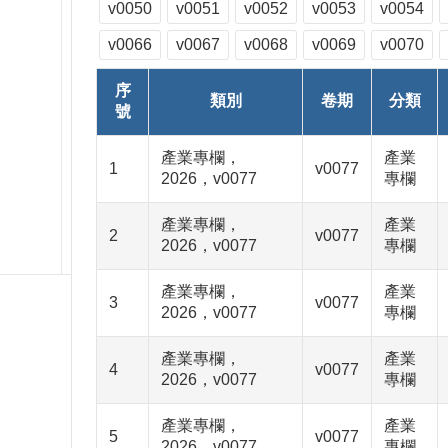
v0050
v0051
v0052
v0053
v0054
v0066
v0067
v0068
v0069
v0070
序
類別
卷期
分類
號
產業專欄，
產業
1
v0077
2026，v0077
專欄
產業專欄，
產業
2
v0077
2026，v0077
專欄
產業專欄，
產業
3
v0077
2026，v0077
專欄
產業專欄，
產業
4
v0077
2026，v0077
專欄
產業專欄，
產業
5
v0077
2026，v0077
專欄