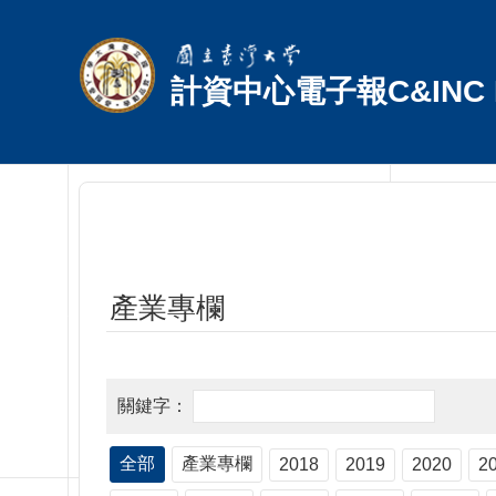
跳到主要內容區塊
計資中心電子報C&INC E
產業專欄
全部
產業專欄
2018
2019
2020
2