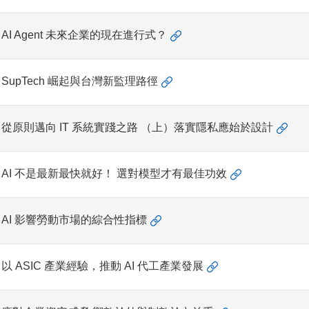
AI Agent 未來企業的現在進行式？
SupTech 崛起與台灣新監理路徑
從原則邁向 IT 系統實踐之路 （上）落實隱私應始於設計
AI 不是最新最快就好！ 選對模型才有最佳功效
AI 影響勞動市場的綜合性指標
以 ASIC 產業經驗，推動 AI 代工產業發展