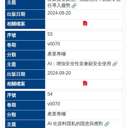
任導入趨勢
2024-09-20
53
v0070
產業專欄
AI：增強安全性並兼顧安全使用
2024-09-20
54
v0070
產業專欄
AI 在資料隱私的隱患與應對