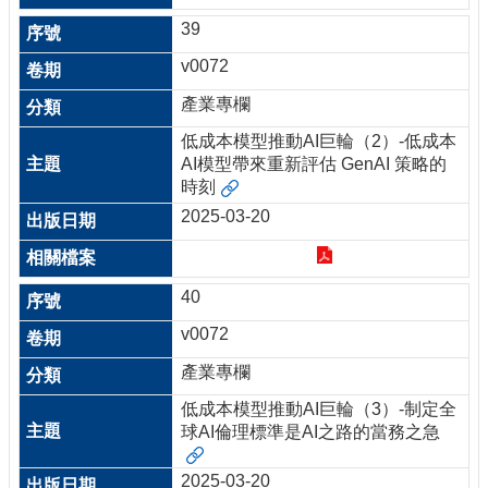
39
v0072
產業專欄
低成本模型推動AI巨輪（2）-低成本
AI模型帶來重新評估 GenAI 策略的
時刻
2025-03-20
40
v0072
產業專欄
低成本模型推動AI巨輪（3）-制定全
球AI倫理標準是AI之路的當務之急
2025-03-20