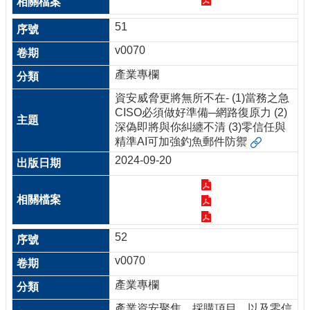
51
v0070
產業專欄
資安威脅更將無所不在- (1)當務之急
CISO必須做好準備─網路復原力 (2)
深偽即將與你糾纏不清 (3)零信任與
精準AI可加強釣魚郵件防禦
2024-09-20
52
v0070
產業專欄
產業資安聚焦、採購項目，以及零信