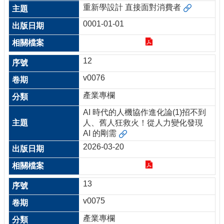
重新學設計 直接面對消費者
0001-01-01
12
v0076
產業專欄
AI 時代的人機協作進化論(1)招不到
人、舊人狂救火！從人力變化發現
AI 的剛需
2026-03-20
13
v0075
產業專欄