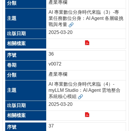
產業專欄
AI 專業數位分身時代來臨（3）-專
業任務數位分身：AI Agent 各層級挑
戰與考量
2025-03-20
36
v0072
產業專欄
AI 專業數位分身時代來臨（4）-
myLLM Studio：AI Agent 雲地整合
系統核心模組
2025-03-20
37