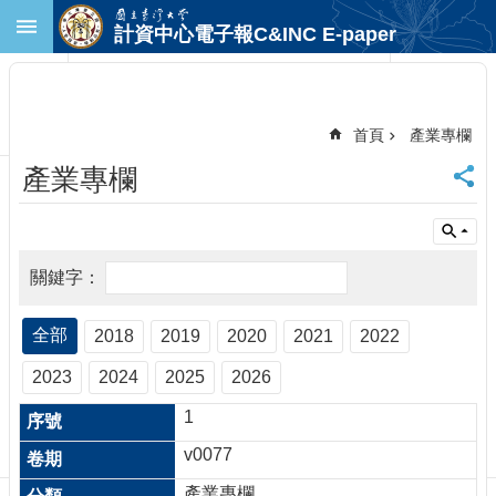
跳到主要內容區塊
計資中心電子報C&INC E-paper
進
階
搜
尋
首頁
產業專欄
回
產業專欄
首
頁
臺
大
首
頁
計
全部
2018
2019
2020
2021
2022
中
2023
2024
2025
2026
首
頁
1
聯
絡
v0077
資
產業專欄