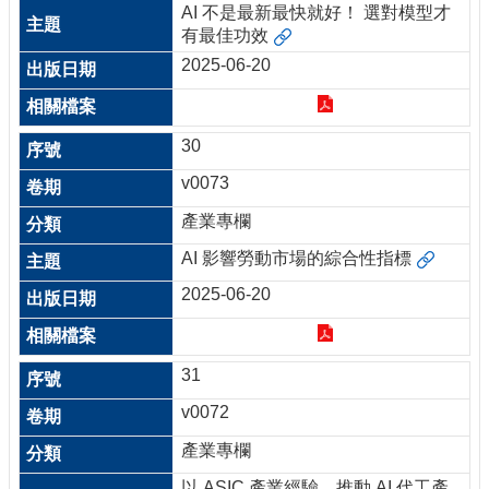
AI 不是最新最快就好！ 選對模型才
有最佳功效
2025-06-20
30
v0073
產業專欄
AI 影響勞動市場的綜合性指標
2025-06-20
31
v0072
產業專欄
以 ASIC 產業經驗，推動 AI 代工產