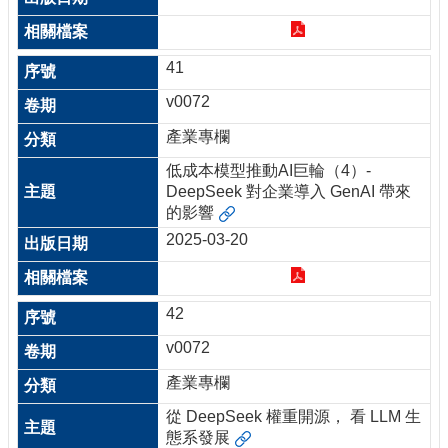
41
v0072
產業專欄
低成本模型推動AI巨輪（4）-
DeepSeek 對企業導入 GenAI 帶來
的影響
2025-03-20
42
v0072
產業專欄
從 DeepSeek 權重開源， 看 LLM 生
態系發展