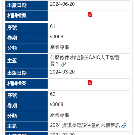
2024-06-20
61
v0068
產業專欄
什麼條件才能擔任CAIO人工智慧
長？
2024-03-20
62
v0068
產業專欄
2024 資訊長應該注意的六個警訊